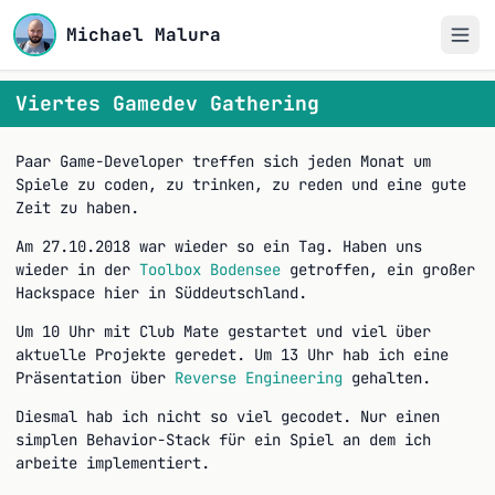
Michael Malura
Viertes Gamedev Gathering
Paar Game-Developer treffen sich jeden Monat um
Spiele zu coden, zu trinken, zu reden und eine gute
Zeit zu haben.
Am 27.10.2018 war wieder so ein Tag. Haben uns
wieder in der
Toolbox Bodensee
getroffen, ein großer
Hackspace hier in Süddeutschland.
Um 10 Uhr mit Club Mate gestartet und viel über
aktuelle Projekte geredet. Um 13 Uhr hab ich eine
Präsentation über
Reverse Engineering
gehalten.
Diesmal hab ich nicht so viel gecodet. Nur einen
simplen Behavior-Stack für ein Spiel an dem ich
arbeite implementiert.