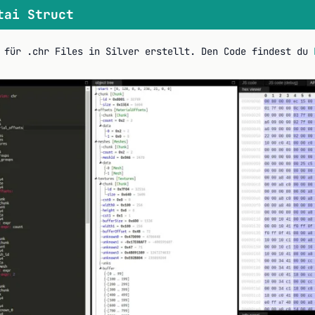
tai Struct
t für .chr Files in Silver erstellt. Den Code findest du