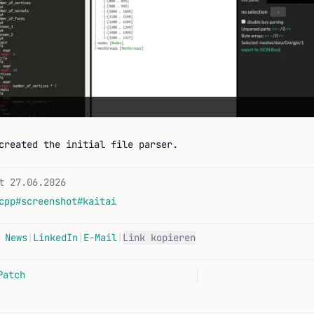
created the initial file parser.
t 27.06.2026
cpp
#screenshot
#kaitai
 News
|
LinkedIn
|
E-Mail
|
Link kopieren
Patch