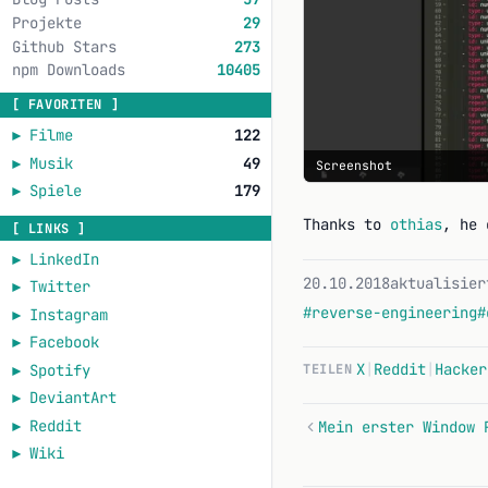
Projekte
29
Github Stars
273
npm Downloads
10405
[ FAVORITEN ]
►
Filme
122
►
Musik
49
Screenshot
►
Spiele
179
Thanks to
othias
, he 
[ LINKS ]
►
LinkedIn
20.10.2018
aktualisier
►
Twitter
#reverse-engineering
#
►
Instagram
►
Facebook
X
|
Reddit
|
Hacker
►
Spotify
TEILEN
►
DeviantArt
►
Reddit
Mein erster Window 
►
Wiki