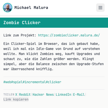
Michael Malura
Zombie Clicker
Link zum Projekt:
https://zombieclicker.malura.de/
Ein Clicker-Spiel im Browser, das ich gebaut habe,
weil ich mal ein Idle-Game von Grund auf verstehen
wollte. Man klickt Zombies weg, kauft Upgrades und
schaut zu, wie die Zahlen größer werden. Klingt
simpel, aber die Balance zwischen den Upgrade-Stufen
war überraschend knifflig.
#web
#spiel
#incremental
#clicker
X
|
Reddit
|
Hacker News
|
LinkedIn
|
E-Mail
|
TEILEN
Link kopieren