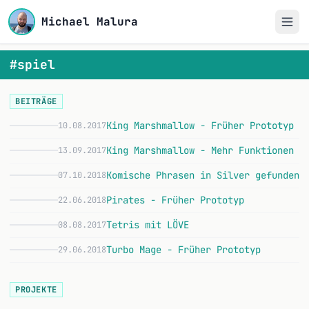
Michael Malura
#spiel
BEITRÄGE
King Marshmallow - Früher Prototyp
10.08.2017
King Marshmallow - Mehr Funktionen
13.09.2017
Komische Phrasen in Silver gefunden
07.10.2018
Pirates - Früher Prototyp
22.06.2018
Tetris mit LÖVE
08.08.2017
Turbo Mage - Früher Prototyp
29.06.2018
PROJEKTE