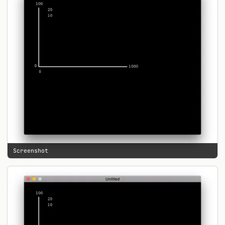
Screenshot