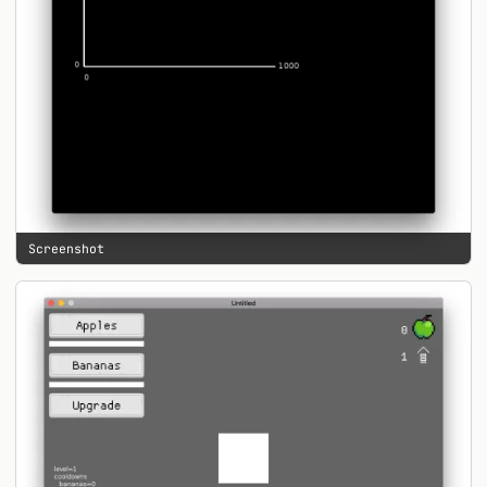
Screenshot