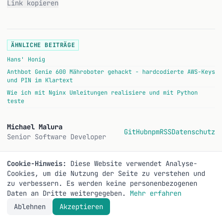
Link kopieren
ÄHNLICHE BEITRÄGE
Hans' Honig
Anthbot Genie 600 Mähroboter gehackt - hardcodierte AWS-Keys
und PIN im Klartext
Wie ich mit Nginx Umleitungen realisiere und mit Python
teste
Michael Malura
GitHub
npm
RSS
Datenschutz
Senior Software Developer
Cookie-Hinweis:
Diese Website verwendet Analyse-
Cookies, um die Nutzung der Seite zu verstehen und
zu verbessern. Es werden keine personenbezogenen
Daten an Dritte weitergegeben.
Mehr erfahren
Ablehnen
Akzeptieren