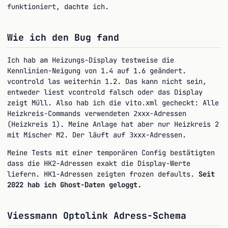
funktioniert, dachte ich.
Wie ich den Bug fand
Ich hab am Heizungs-Display testweise die
Kennlinien-Neigung von 1.4 auf 1.6 geändert.
vcontrold las weiterhin 1.2. Das kann nicht sein,
entweder liest vcontrold falsch oder das Display
zeigt Müll. Also hab ich die
gecheckt: Alle
vito.xml
Heizkreis-Commands verwendeten
-Adressen
2xxx
(Heizkreis 1). Meine Anlage hat aber nur Heizkreis 2
mit Mischer M2. Der läuft auf
-Adressen.
3xxx
Meine Tests mit einer temporären Config bestätigten
dass die HK2-Adressen exakt die Display-Werte
liefern. HK1-Adressen zeigten frozen defaults.
Seit
2022 hab ich Ghost-Daten geloggt.
Viessmann Optolink Adress-Schema