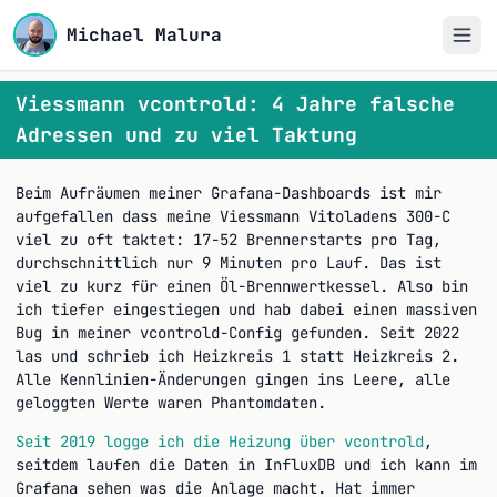
Michael Malura
Viessmann vcontrold: 4 Jahre falsche
Adressen und zu viel Taktung
Beim Aufräumen meiner Grafana-Dashboards ist mir
aufgefallen dass meine Viessmann Vitoladens 300-C
viel zu oft taktet: 17-52 Brennerstarts pro Tag,
durchschnittlich nur 9 Minuten pro Lauf. Das ist
viel zu kurz für einen Öl-Brennwertkessel. Also bin
ich tiefer eingestiegen und hab dabei einen massiven
Bug in meiner vcontrold-Config gefunden. Seit 2022
las und schrieb ich Heizkreis 1 statt Heizkreis 2.
Alle Kennlinien-Änderungen gingen ins Leere, alle
geloggten Werte waren Phantomdaten.
Seit 2019 logge ich die Heizung über vcontrold
,
seitdem laufen die Daten in InfluxDB und ich kann im
Grafana sehen was die Anlage macht. Hat immer