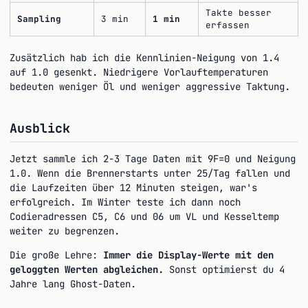
Takte besser
Sampling
3 min
1 min
erfassen
Zusätzlich hab ich die Kennlinien-Neigung von 1.4
auf 1.0 gesenkt. Niedrigere Vorlauftemperaturen
bedeuten weniger Öl und weniger aggressive Taktung.
Ausblick
Jetzt sammle ich 2-3 Tage Daten mit 9F=0 und Neigung
1.0. Wenn die Brennerstarts unter 25/Tag fallen und
die Laufzeiten über 12 Minuten steigen, war's
erfolgreich. Im Winter teste ich dann noch
Codieradressen C5, C6 und 06 um VL und Kesseltemp
weiter zu begrenzen.
Die große Lehre:
Immer die Display-Werte mit den
geloggten Werten abgleichen.
Sonst optimierst du 4
Jahre lang Ghost-Daten.