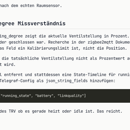
nach dem echten Raumsensor.
egree Missverständnis
zeigt die aktuelle Ventilstellung in Prozent.
ing_degree
der geschlossen war. Recherche in der zigbee2mqtt Dokume
as Feld ein Kalibrierungslimit ist, nicht die Position.
 die tatsächliche Ventilstellung nicht als Prozentwert 
t wird.
el entfernt und stattdessen eine State-Timeline für
runni
Telegraf-Config als
hinzufügen:
json_string_fields
des TRV ob es gerade heizt oder idle ist. Das reicht.