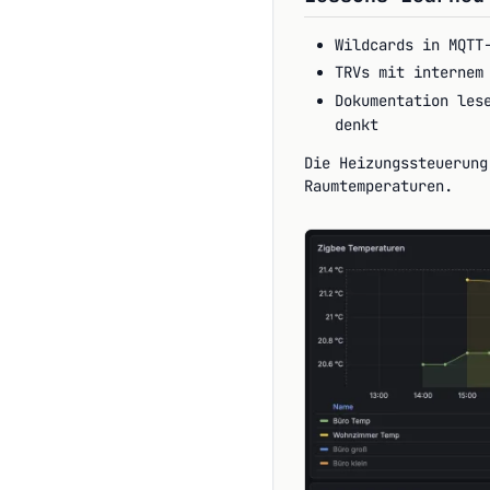
Wildcards in MQTT
TRVs mit internem
Dokumentation les
denkt
Die Heizungssteuerung
Raumtemperaturen.