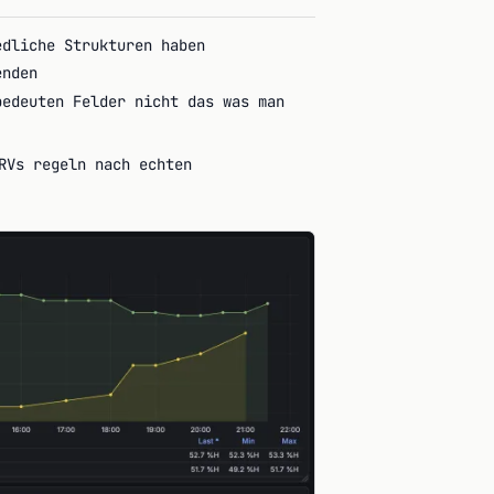
edliche Strukturen haben
enden
bedeuten Felder nicht das was man
RVs regeln nach echten