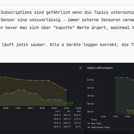
-Subscriptions sind gefährlich wenn die Topics unterschi
 Sensor sind unzuverlässig → immer externe Sensoren verw
en bevor man sich über "kaputte" Werte ärgert, manchmal 
 läuft jetzt sauber. Alle 6 Geräte loggen korrekt, die T