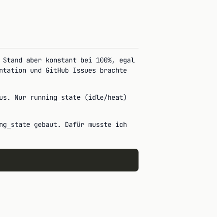
 Stand aber konstant bei 100%, egal
ntation und GitHub Issues brachte
aus. Nur
(idle/heat)
running_state
gebaut. Dafür musste ich
ng_state