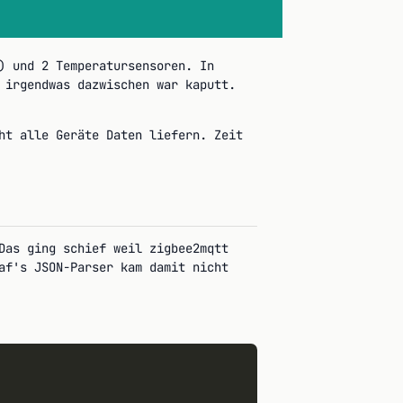
) und 2 Temperatursensoren. In
 irgendwas dazwischen war kaputt.
ht alle Geräte Daten liefern. Zeit
Das ging schief weil zigbee2mqtt
af's JSON-Parser kam damit nicht