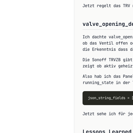
Jetzt regelt das TRV 
valve_opening_d
Ich dachte
valve_open
ob das Ventil offen o
die Erkenntnis dass d
Die Sonoff TRVZB gibt
zeigt ob aktiv geheiz
Also hab ich das Pan
in der 
running_state
Jetzt sehe ich für je
Lessons Learned