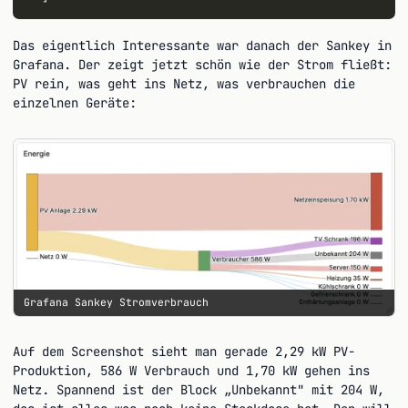
Das eigentlich Interessante war danach der Sankey in
Grafana. Der zeigt jetzt schön wie der Strom fließt:
PV rein, was geht ins Netz, was verbrauchen die
einzelnen Geräte:
Grafana Sankey Stromverbrauch
Auf dem Screenshot sieht man gerade 2,29 kW PV-
Produktion, 586 W Verbrauch und 1,70 kW gehen ins
Netz. Spannend ist der Block „Unbekannt" mit 204 W,