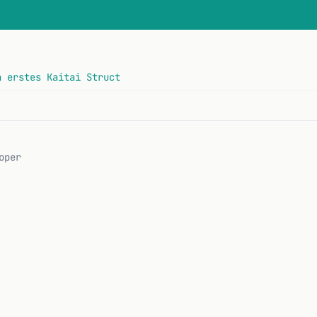
n erstes Kaitai Struct
oper