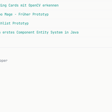
ding Cards mit OpenCV erkennen
bo Mage - Früher Prototyp
chlist Prototyp
n erstes Component Entity System in Java
oper