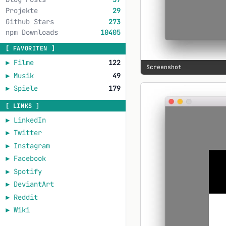
Projekte
29
Github Stars
273
npm Downloads
10405
[ FAVORITEN ]
►
Filme
122
Screenshot
►
Musik
49
►
Spiele
179
[ LINKS ]
►
LinkedIn
►
Twitter
►
Instagram
►
Facebook
►
Spotify
►
DeviantArt
►
Reddit
►
Wiki