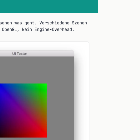
sehen was geht. Verschiedene Szenen
 OpenGL, kein Engine-Overhead.