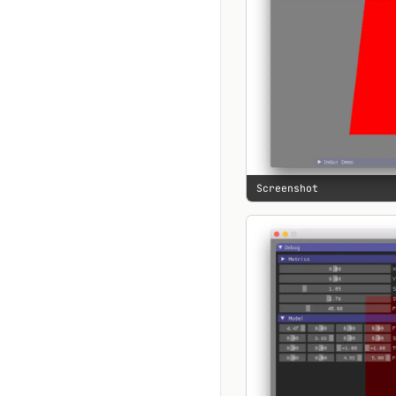
Screenshot