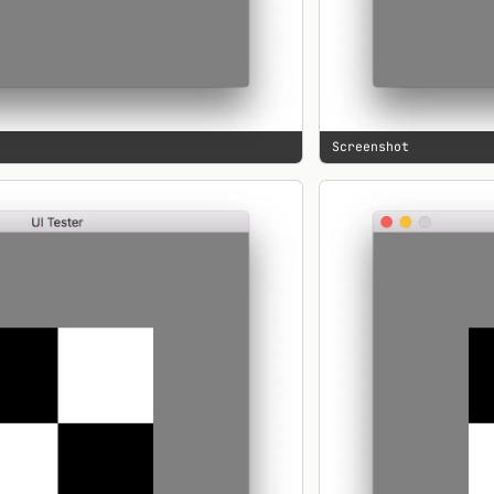
Screenshot