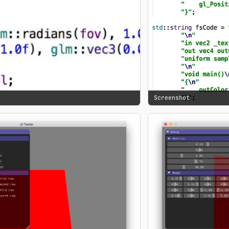
Screenshot