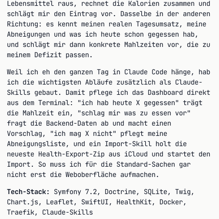
Lebensmittel raus, rechnet die Kalorien zusammen und
schlägt mir den Eintrag vor. Dasselbe in der anderen
Richtung: es kennt meinen realen Tagesumsatz, meine
Abneigungen und was ich heute schon gegessen hab,
und schlägt mir dann konkrete Mahlzeiten vor, die zu
meinem Defizit passen.
Weil ich eh den ganzen Tag in Claude Code hänge, hab
ich die wichtigsten Abläufe zusätzlich als Claude-
Skills gebaut. Damit pflege ich das Dashboard direkt
aus dem Terminal: "ich hab heute X gegessen" trägt
die Mahlzeit ein, "schlag mir was zu essen vor"
fragt die Backend-Daten ab und macht einen
Vorschlag, "ich mag X nicht" pflegt meine
Abneigungsliste, und ein Import-Skill holt die
neueste Health-Export-Zip aus iCloud und startet den
Import. So muss ich für die Standard-Sachen gar
nicht erst die Weboberfläche aufmachen.
Tech-Stack:
Symfony 7.2, Doctrine, SQLite, Twig,
Chart.js, Leaflet, SwiftUI, HealthKit, Docker,
Traefik, Claude-Skills