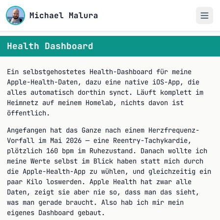
Michael Malura
Health Dashboard
Ein selbstgehostetes Health-Dashboard für meine
Apple-Health-Daten, dazu eine native iOS-App, die
alles automatisch dorthin synct. Läuft komplett im
Heimnetz auf meinem Homelab, nichts davon ist
öffentlich.
Angefangen hat das Ganze nach einem Herzfrequenz-
Vorfall im Mai 2026 — eine Reentry-Tachykardie,
plötzlich 160 bpm im Ruhezustand. Danach wollte ich
meine Werte selbst im Blick haben statt mich durch
die Apple-Health-App zu wühlen, und gleichzeitig ein
paar Kilo loswerden. Apple Health hat zwar alle
Daten, zeigt sie aber nie so, dass man das sieht,
was man gerade braucht. Also hab ich mir mein
eigenes Dashboard gebaut.