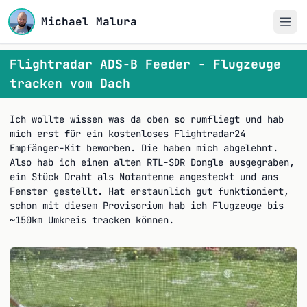
Michael Malura
Flightradar ADS-B Feeder - Flugzeuge
tracken vom Dach
Ich wollte wissen was da oben so rumfliegt und hab
mich erst für ein kostenloses Flightradar24
Empfänger-Kit beworben. Die haben mich abgelehnt.
Also hab ich einen alten RTL-SDR Dongle ausgegraben,
ein Stück Draht als Notantenne angesteckt und ans
Fenster gestellt. Hat erstaunlich gut funktioniert,
schon mit diesem Provisorium hab ich Flugzeuge bis
~150km Umkreis tracken können.