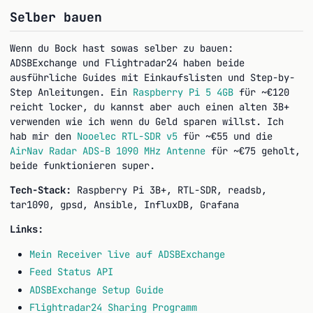
Selber bauen
Wenn du Bock hast sowas selber zu bauen:
ADSBExchange und Flightradar24 haben beide
ausführliche Guides mit Einkaufslisten und Step-by-
Step Anleitungen. Ein
Raspberry Pi 5 4GB
für ~€120
reicht locker, du kannst aber auch einen alten 3B+
verwenden wie ich wenn du Geld sparen willst. Ich
hab mir den
Nooelec RTL-SDR v5
für ~€55 und die
AirNav Radar ADS-B 1090 MHz Antenne
für ~€75 geholt,
beide funktionieren super.
Tech-Stack:
Raspberry Pi 3B+, RTL-SDR, readsb,
tar1090, gpsd, Ansible, InfluxDB, Grafana
Links:
Mein Receiver live auf ADSBExchange
Feed Status API
ADSBExchange Setup Guide
Flightradar24 Sharing Programm