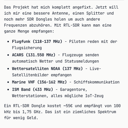
Das Projekt hat mich komplett angefixt. Jetzt will
ich mir eine bessere Antenne, einen Splitter und
noch mehr SDR Dongles holen um auch andere
Frequenzen abzuhören. Mit RTL-SDR kann man eine
ganze Menge empfangen:
Flugfunk (118-137 MHz)
- Piloten reden mit der
Flugsicherung
ACARS (131.550 MHz)
- Flugzeuge senden
automatisch Wetter und Statusmeldungen
Wettersatelliten NOAA (137 MHz)
- Live-
Satellitenbilder empfangen
Marine VHF (156-162 MHz)
- Schiffskommunikation
ISM Band (433 MHz)
- Garagentore,
Wetterstationen, alles mögliche IoT-Zeug
Ein RTL-SDR Dongle kostet ~55€ und empfängt von 100
kHz bis 1,75 GHz. Das ist ein ziemliches Spektrum
für wenig Geld.