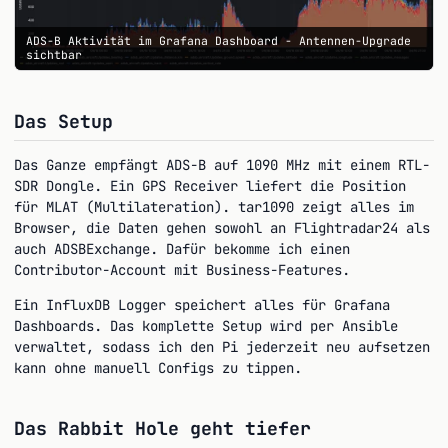
ADS-B Aktivität im Grafana Dashboard - Antennen-Upgrade
sichtbar
Das Setup
Das Ganze empfängt ADS-B auf 1090 MHz mit einem RTL-
SDR Dongle. Ein GPS Receiver liefert die Position
für MLAT (Multilateration). tar1090 zeigt alles im
Browser, die Daten gehen sowohl an Flightradar24 als
auch ADSBExchange. Dafür bekomme ich einen
Contributor-Account mit Business-Features.
Ein InfluxDB Logger speichert alles für Grafana
Dashboards. Das komplette Setup wird per Ansible
verwaltet, sodass ich den Pi jederzeit neu aufsetzen
kann ohne manuell Configs zu tippen.
Das Rabbit Hole geht tiefer