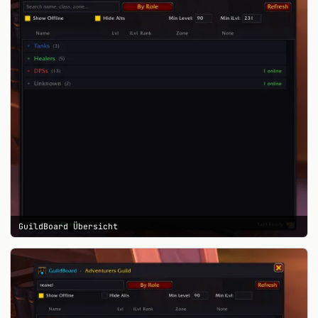
GuildBoard Übersicht