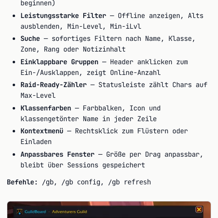
beginnen)
Leistungsstarke Filter
— Offline anzeigen, Alts
ausblenden, Min-Level, Min-iLvl
Suche
— sofortiges Filtern nach Name, Klasse,
Zone, Rang oder Notizinhalt
Einklappbare Gruppen
— Header anklicken zum
Ein-/Ausklappen, zeigt Online-Anzahl
Raid-Ready-Zähler
— Statusleiste zählt Chars auf
Max-Level
Klassenfarben
— Farbbalken, Icon und
klassengetönter Name in jeder Zeile
Kontextmenü
— Rechtsklick zum Flüstern oder
Einladen
Anpassbares Fenster
— Größe per Drag anpassbar,
bleibt über Sessions gespeichert
Befehle:
,
,
/gb
/gb config
/gb refresh