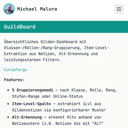
Michael Malura
GuildBoard
Übersichtliches Gilden-Dashboard mit
Klassen-/Rollen-/Rang-Gruppierung, Item-Level-
Extraktion aus Notizen, Alt-Erkennung und
leistungsstarken Filtern.
CurseForge
Features:
5 Gruppierungsmodi
— nach Klasse, Rolle, Rang,
Stufen-Range oder Online-Status
Item-Level-Spalte
— extrahiert iLvl aus
Gildennotizen via konfigurierbarer Muster
Alt-Erkennung
— erkennt Alts anhand von
Notizmustern (z.B. Notizen die mit "ALT"