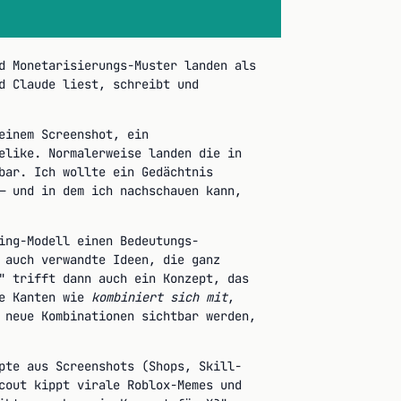
d Monetarisierungs-Muster landen als
d Claude liest, schreibt und
einem Screenshot, ein
elike. Normalerweise landen die in
bar. Ich wollte ein Gedächtnis
— und in dem ich nachschauen kann,
ing-Modell einen Bedeutungs-
 auch verwandte Ideen, die ganz
" trifft dann auch ein Konzept, das
te Kanten wie
kombiniert sich mit
,
 neue Kombinationen sichtbar werden,
pte aus Screenshots (Shops, Skill-
cout kippt virale Roblox-Memes und