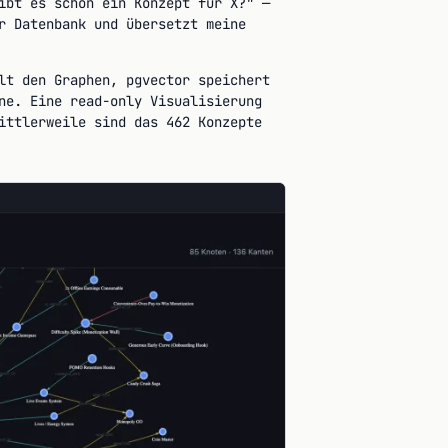
ibt es schon ein Konzept für X?" —
r Datenbank und übersetzt meine
lt den Graphen, pgvector speichert
ne. Eine read-only Visualisierung
ittlerweile sind das 462 Konzepte