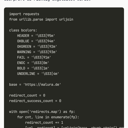
import requests

from urllib.parse import urljoin

class bcolors:

    HEADER = '\033[95m'

    OKBLUE = '\033[94m'

    OKGREEN = '\033[92m'

    WARNING = '\033[93m'

    FAIL = '\033[91m'

    ENDC = '\033[0m'

    BOLD = '\033[1m'

    UNDERLINE = '\033[4m'

base = 'https://malura.de'

redirect_count = 0

redirect_success_count = 0

with open('redirects.map') as fp:

    for cnt, line in enumerate(fp):

        redirect_count += 1

        [url, redirect] = [urljoin(base, chunk.strip().repla