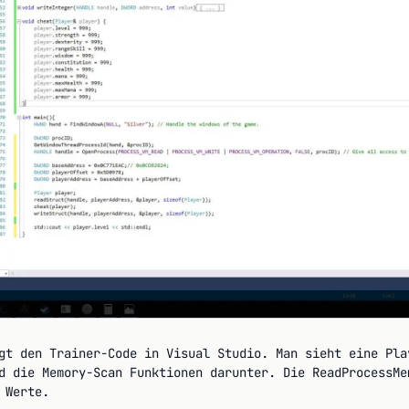
gt den Trainer-Code in Visual Studio. Man sieht eine Pla
d die Memory-Scan Funktionen darunter. Die ReadProcessMe
 Werte.