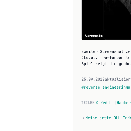
Screenshot
Zweiter Screenshot ze
(Level, Trefferpunkte
Spiel zeigt die geche
25.09.2018
aktualisier
#reverse-engineering
#
X
|
Reddit
|
Hacker
TEILEN
Meine erste DLL Inj