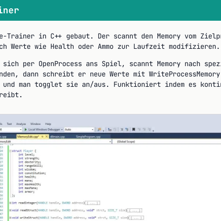
iner
e-Trainer in C++ gebaut. Der scannt den Memory vom Zielp
ch Werte wie Health oder Ammo zur Laufzeit modifizieren.
 sich per OpenProcess ans Spiel, scannt Memory nach spez
nden, dann schreibt er neue Werte mit WriteProcessMemory
 und man togglet sie an/aus. Funktioniert indem es konti
reibt.