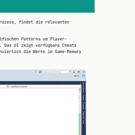
rozess, findet die relevanten
ifischen Patterns um Player-
. Das UI zeigt verfügbare Cheats
nuierlich die Werte im Game-Memory