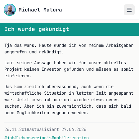
Michael Malura
Ich wurde gekündigt
Tja das wars. Heute wurde ich von meinem Arbeitgeber
angerufen und gekündigt.
Laut seiner Aussage haben wir für unser aktuelles
Projekt keinen Investor gefunden und müssen es somit
einfrieren.
Das kam ziemlich überraschend, auch wenn die
wirtschaftliche Situation in letzter Zeit angespannt
war. Jetzt muss ich mir mal wieder etwas neues
suchen. Aber ich bin zuversichtlich, dass sich bald
neue Möglichkeiten ergeben werden.
26.11.2018
aktualisiert 27.06.2026
#job
#lebensereignis
#mobile-emotion