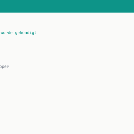
 wurde gekündigt
oper