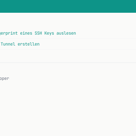
gerprint eines SSH Keys auslesen
 Tunnel erstellen
oper