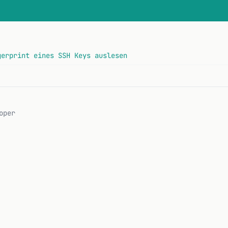
gerprint eines SSH Keys auslesen
oper