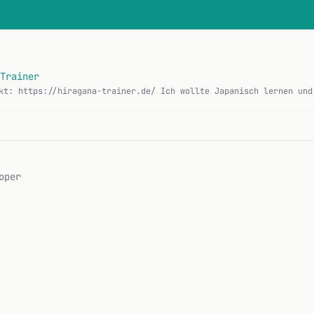
Trainer
oper