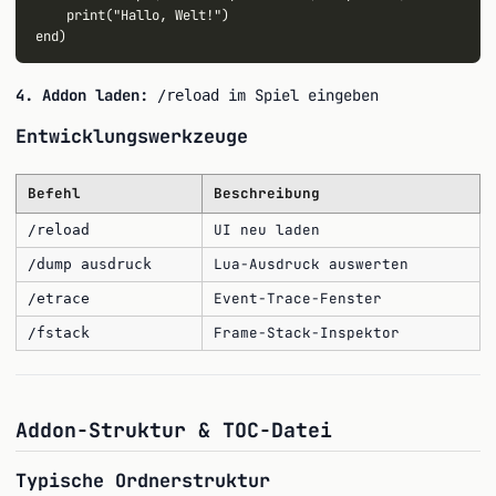
    print("Hallo, Welt!")

4. Addon laden:
im Spiel eingeben
/reload
Entwicklungswerkzeuge
Befehl
Beschreibung
UI neu laden
/reload
Lua-Ausdruck auswerten
/dump ausdruck
Event-Trace-Fenster
/etrace
Frame-Stack-Inspektor
/fstack
Addon-Struktur & TOC-Datei
Typische Ordnerstruktur