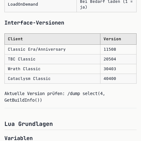
Bei Bedarf laden (1 =
LoadOnDemand
ja)
Interface-Versionen
Client
Version
Classic Era/Anniversary
11508
TBC Classic
20504
Wrath Classic
30403
Cataclysm Classic
40400
Aktuelle Version prüfen:
/dump select(4,
GetBuildInfo())
Lua Grundlagen
Variablen