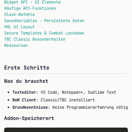
Widget API - UI Elemente
Häufige API-Funktionen
Slash-Befehle
SavedVariables - Persistente Daten
XML UI Layout
Secure Templates & Combat Lockdown
TBC Classic Besonderheiten
Ressourcen
Erste Schritte
Was du brauchst
Texteditor
: VS Code, Notepad++, Sublime Text
WoW Client
: Classic/TBC installiert
Grundkenntnisse
: Keine Programmiererfahrung nötig
Addon-Speicherort