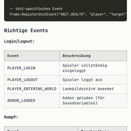
-- Unit-spezifisches Event

Wichtige Events
Login/Logout:
Event
Beschreibung
Spieler vollständig
PLAYER_LOGIN
eingeloggt
Spieler loggt aus
PLAYER_LOGOUT
Ladebildschirm beendet
PLAYER_ENTERING_WORLD
Addon geladen (für
ADDON_LOADED
SavedVariables)
Kampf: