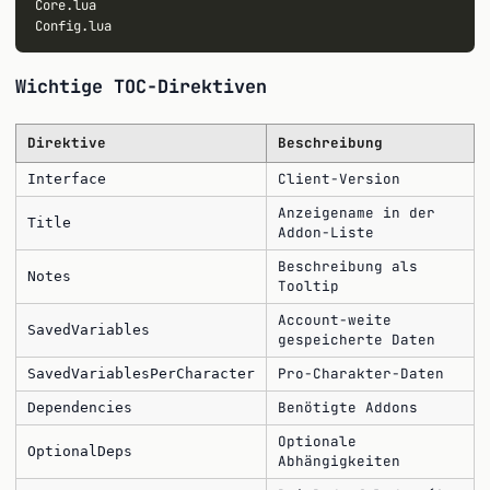
Core.lua

Wichtige TOC-Direktiven
Direktive
Beschreibung
Client-Version
Interface
Anzeigename in der
Title
Addon-Liste
Beschreibung als
Notes
Tooltip
Account-weite
SavedVariables
gespeicherte Daten
Pro-Charakter-Daten
SavedVariablesPerCharacter
Benötigte Addons
Dependencies
Optionale
OptionalDeps
Abhängigkeiten