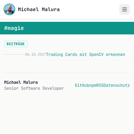
Michael Malura
#magie
BEITRÄGE
Trading Cards mit OpenCV erkennen
06.10.2017
Michael Malura
GitHub
npm
RSS
Datenschutz
Senior Software Developer