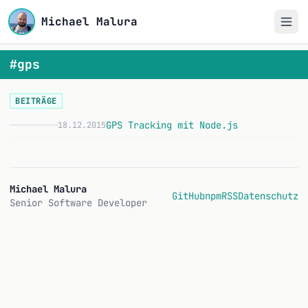
Michael Malura
#gps
BEITRÄGE
GPS Tracking mit Node.js
18.12.2015
Michael Malura
GitHub
npm
RSS
Datenschutz
Senior Software Developer