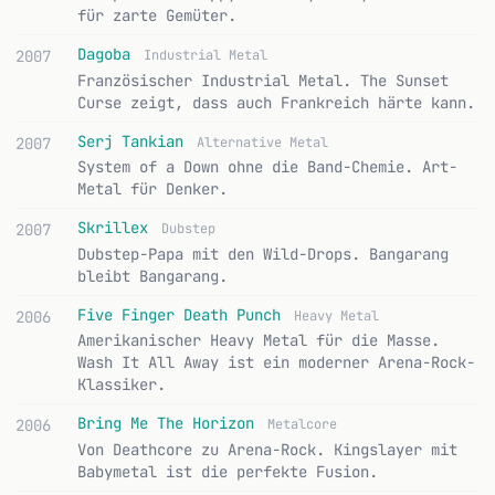
für zarte Gemüter.
Dagoba
2007
Industrial Metal
Französischer Industrial Metal. The Sunset
Curse zeigt, dass auch Frankreich härte kann.
Serj Tankian
2007
Alternative Metal
System of a Down ohne die Band-Chemie. Art-
Metal für Denker.
Skrillex
2007
Dubstep
Dubstep-Papa mit den Wild-Drops. Bangarang
bleibt Bangarang.
Five Finger Death Punch
2006
Heavy Metal
Amerikanischer Heavy Metal für die Masse.
Wash It All Away ist ein moderner Arena-Rock-
Klassiker.
Bring Me The Horizon
2006
Metalcore
Von Deathcore zu Arena-Rock. Kingslayer mit
Babymetal ist die perfekte Fusion.