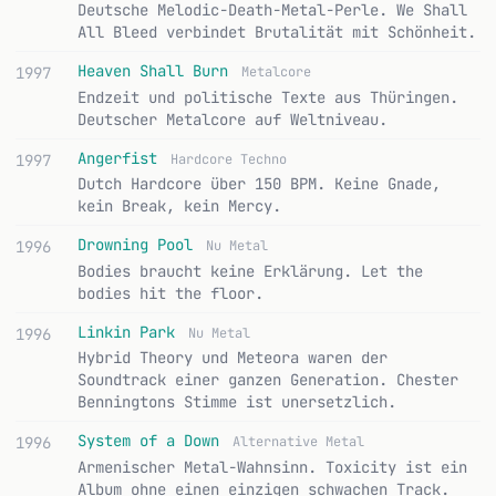
Deutsche Melodic-Death-Metal-Perle. We Shall
All Bleed verbindet Brutalität mit Schönheit.
Heaven Shall Burn
1997
Metalcore
Endzeit und politische Texte aus Thüringen.
Deutscher Metalcore auf Weltniveau.
Angerfist
1997
Hardcore Techno
Dutch Hardcore über 150 BPM. Keine Gnade,
kein Break, kein Mercy.
Drowning Pool
1996
Nu Metal
Bodies braucht keine Erklärung. Let the
bodies hit the floor.
Linkin Park
1996
Nu Metal
Hybrid Theory und Meteora waren der
Soundtrack einer ganzen Generation. Chester
Benningtons Stimme ist unersetzlich.
System of a Down
1996
Alternative Metal
Armenischer Metal-Wahnsinn. Toxicity ist ein
Album ohne einen einzigen schwachen Track.