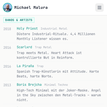
Michael Malura
BANDS & ARTISTS
Holy Priest
2018
Industrial Metal
Düstere Industrial-Rituale. 4,4 Millionen
Monthly Listener wissen es.
Scarlxrd
2016
Trap Metal
Trap meets Metal. Heart Attack ist
kontrollierte Wut in Reinform.
La Piraña
2016
Trap
Spanish Trap-Künstlerin mit Attitude. Harte
Beats, harte Worte.
Boris Brejcha
2013
Minimal Techno
High-Tech Minimal mit der Joker-Maske. Angel
in the Sky zwischen den Metal-Tracks – warum
nicht.